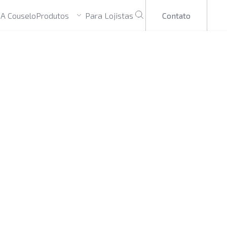
Produtos
Contato
e
A Couselo
Para Lojistas