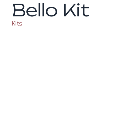
Bello Kit
Kits