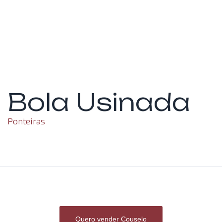
Bola Usinada
Ponteiras
Quero vender Couselo