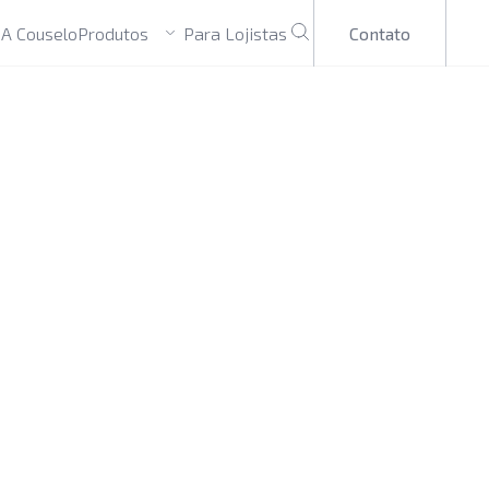
Produtos
Contato
e
A Couselo
Para Lojistas