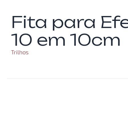
Fita para Ef
10 em 10cm
Trilhos