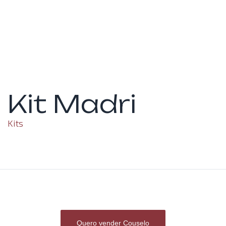
Kit Madri
Kits
Quero vender Couselo