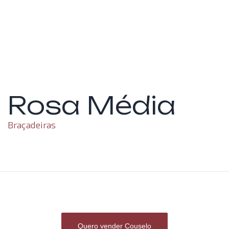
Rosa Média
Braçadeiras
Quero vender Couselo