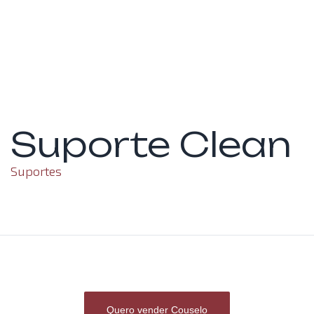
Suporte Clean
Suportes
Quero vender Couselo