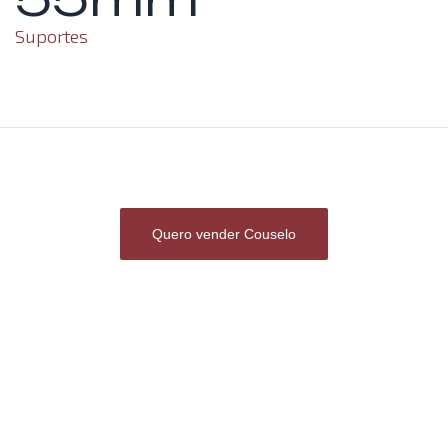
Suportes
Quero vender Couselo