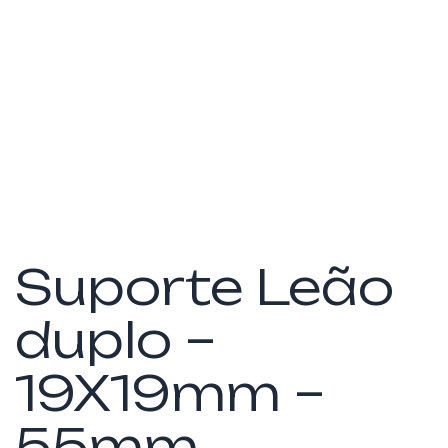
Suporte Leão
duplo –
19X19mm –
55mm