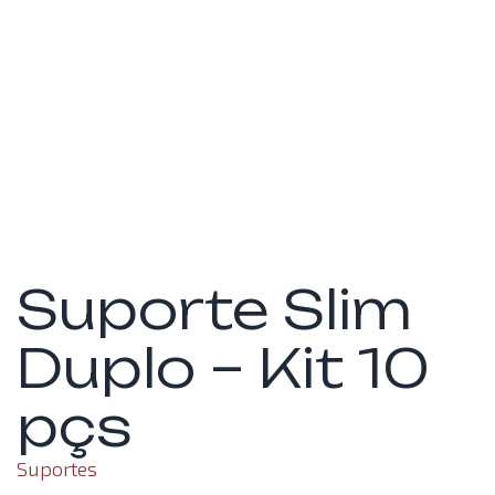
Suporte Slim
Duplo – Kit 10
pçs
Suportes