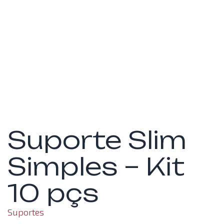
Suporte Slim
Simples – Kit
10 pçs
Suportes